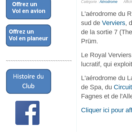
Catégorie :
Aérodrome
Affic
L'aérodrome du Ro
sud de
Verviers
, 
de la sortie 7 (T
Prüm.
Le Royal Verviers 
~~~~~~~~~~~~~~~~~~~~~~~~~~~~
lucratif, qui expl
L'aérodrome du La
de Spa, du
Circui
Fagnes et de l'All
Cliquer ici pour 