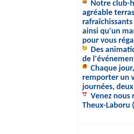
 Notre club-h
agréable terra
rafraîchissants
ainsi qu'un ma
pour vous réga
 Des animatio
de l'événement
 Chaque jour
remporter un v
journées, deux
 Venez nous r
Theux-Laboru (