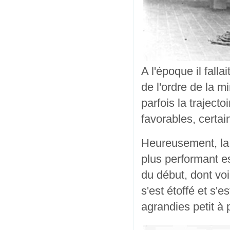
A l'époque il fall
de l'ordre de la m
parfois la traject
favorables, certai
Heureusement, la 
plus performant e
du début, dont vo
s'est étoffé et s'e
agrandies petit à p