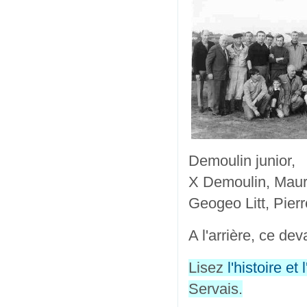
Demoulin junior,
X Demoulin, Mauri
Geogeo Litt, Pier
A l'arrière, ce d
Lisez
l'histoire et
Servais.