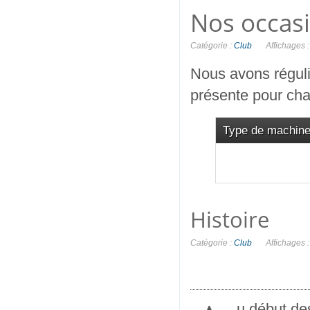
Nos occas
Catégorie :
Club
Affichages 
Nous avons réguli
présente pour ch
Type de machin
Histoire
Catégorie :
Club
Affichages 
u début des