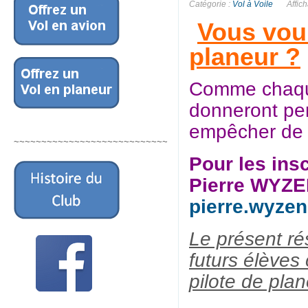
Catégorie :
Vol à Voile
Affic
Vous voul
planeur ?
Comme chaque
donneront pen
empêcher de d
~~~~~~~~~~~~~~~~~~~~~~~~~~~~
Pour les ins
Pierre WYZ
pierre.wyze
Le présent ré
futurs élèves
pilote de plan