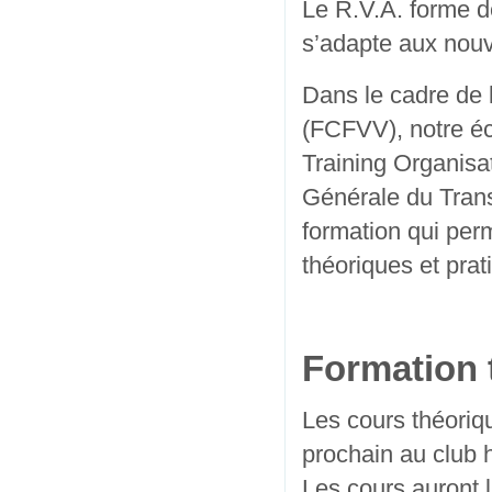
Le R.V.A. forme d
s’adapte aux nouv
Dans le cadre de 
(FCFVV), notre é
Training Organisat
Générale du Trans
formation qui per
théoriques et prat
Formation 
Les cours théoriqu
prochain au club
Les cours auront 