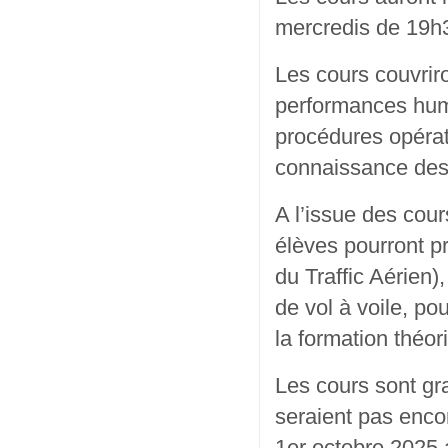
mercredis de 19h
Les cours couvrir
performances hum
procédures opérat
connaissance des 
A l’issue des cour
élèves pourront p
du Traffic Aérien)
de vol à voile, po
la formation théor
Les cours sont gr
seraient pas enco
1er octobre 2025 