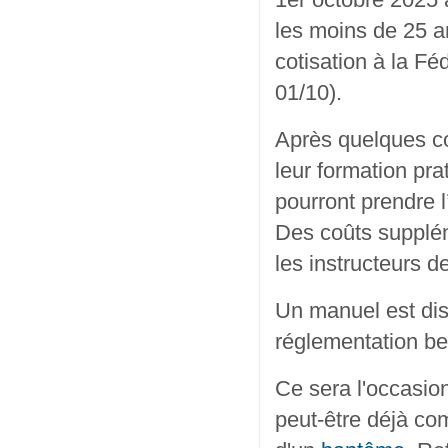
les moins de 25 an
cotisation à la Fé
01/10).
Après quelques co
leur formation pra
pourront prendre 
Des coûts supplém
les instructeurs d
Un manuel est dis
réglementation bel
Ce sera l'occasio
peut-être déjà c