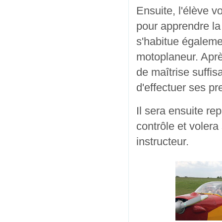
Ensuite, l'élève v
pour apprendre la 
s'habitue égalemen
motoplaneur. Aprè
de maîtrise suffis
d'effectuer ses pr
Il sera ensuite r
contrôle et volera
instructeur.