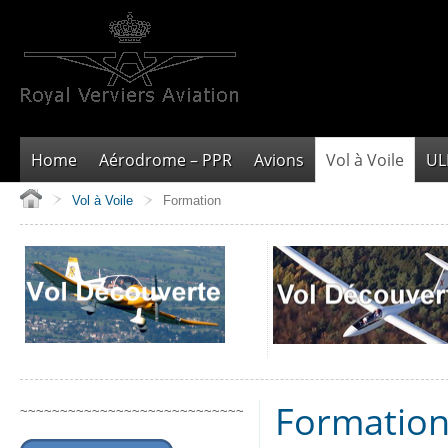
Home
Aérodrome – PPR
Avions
Vol à Voile
U
Vol à Voile
Formation
Formation
~~~~~~~~~~~~~~~~~~~~~~~~~~~~