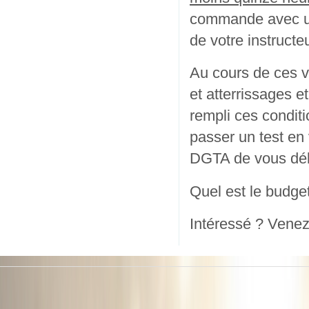
commande avec un 
de votre instructeu
Au cours de ces v
et atterrissages e
rempli ces condit
passer un test en
DGTA de vous déli
Quel est le budge
Intéressé ? Venez