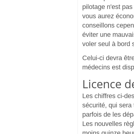
pilotage n'est pa
vous aurez économ
conseillons cepen
éviter une mauvai
voler seul à bord s
Celui-ci devra êtr
médecins est dis
Licence d
Les chiffres ci-de
sécurité, qui sera
parfois de les dé
Les nouvelles règ
moins quinze heu