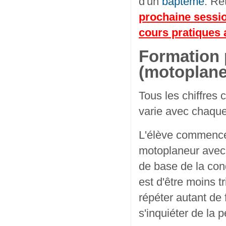
d'un
baptême
. Re
prochaine sessi
cours pratiques a
Formation 
(motoplane
Tous les chiffres
varie avec chaqu
L'élève commence
motoplaneur avec u
de base de la con
est d'être moins t
répéter autant de 
s'inquiéter de la p