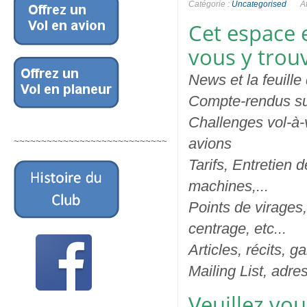
Catégorie :
Uncategorised
A
Cet espace 
vous y trouv
News et la feuille
Compte-rendus suc
Challenges vol-à-
avions
~~~~~~~~~~~~~~~~~~~~~~~~~~~~
Tarifs, Entretien
machines,...
Points de virages,
centrage, etc...
Articles, récits, g
Mailing List, adre
Veuillez vou