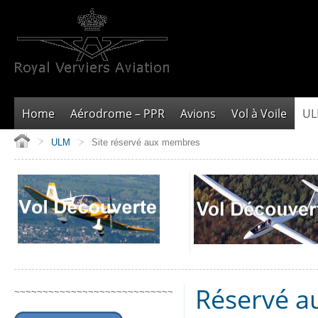
Home
Aérodrome – PPR
Avions
Vol à Voile
U
ULM
Site réservé aux membres
Réservé 
~~~~~~~~~~~~~~~~~~~~~~~~~~~~