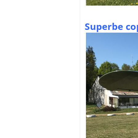
Superbe cop