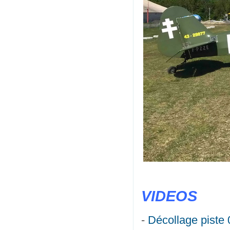
VIDEOS
-
Décollage piste 