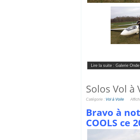
Lire la suite : Galerie Onde
Solos Vol à 
Catégorie :
Vol à Voile
Affic
Bravo à no
COOLS ce 2