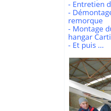
- Entretien
- Démontage
remorque
- Montage d
hangar Cart
- Et puis ...