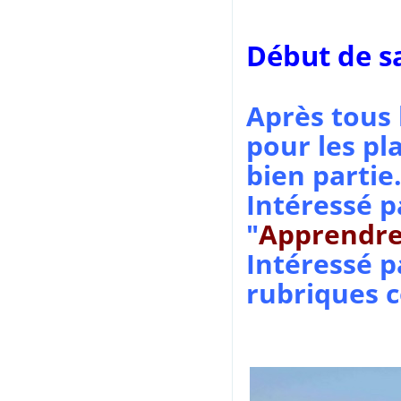
Début de s
Après tous 
pour les pl
bien partie
Intéressé p
"
Apprendr
Intéressé p
rubriques 