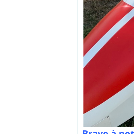
Bravo à no