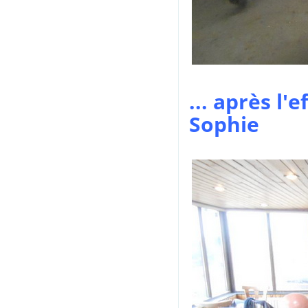
... après l'
Sophie