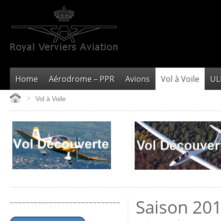
Home
Aérodrome – PPR
Avions
Vol à Voile
U
Vol à Voile
Saison 2018
~~~~~~~~~~~~~~~~~~~~~~~~~~~~