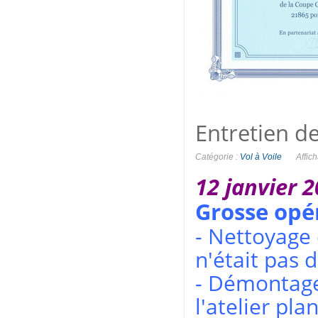
Entretien d
Catégorie :
Vol à Voile
Affic
12 janvier 
Grosse opé
- Nettoyage
n'était pas 
- Démontage
l'atelier pla