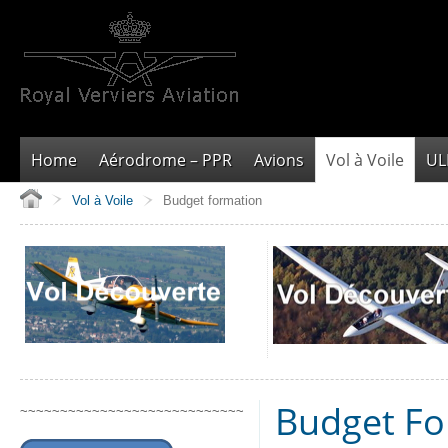
Home
Aérodrome – PPR
Avions
Vol à Voile
U
Vol à Voile
Budget formation
Budget Fo
~~~~~~~~~~~~~~~~~~~~~~~~~~~~