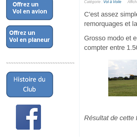
Catégorie :
Vol à Voile
Affic
C'est assez simple
remorquages et la
Grosso modo et en
compter entre 1.5
~~~~~~~~~~~~~~~~~~~~~~~~~~~~
Résultat de cette