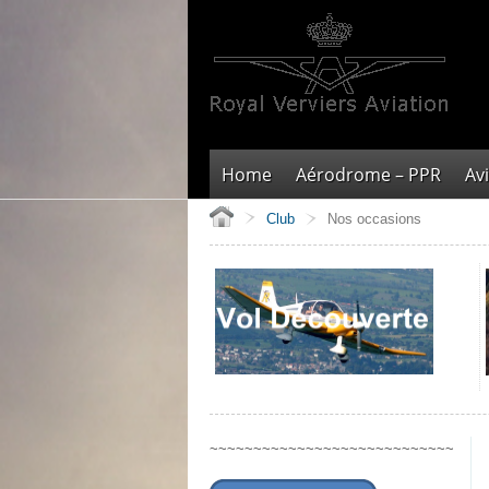
Home
Aérodrome – PPR
Av
Club
Nos occasions
~~~~~~~~~~~~~~~~~~~~~~~~~~~~