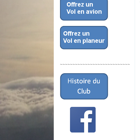
~~~~~~~~~~~~~~~~~~~~~~~~~~~~