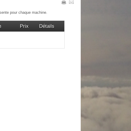
résente pour chaque machine.
n
Prix
Détails