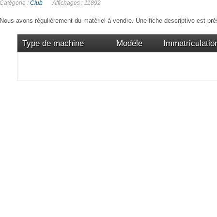
Catégorie :
Club
Affichages : 11892
Nous avons régulièrement du matériel à vendre. Une fiche descriptive est p
Type de machine
Modèle
Immatriculatio