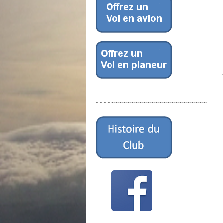
~~~~~~~~~~~~~~~~~~~~~~~~~~~~