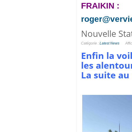
FRAIKIN :
roger@vervie
Nouvelle Sta
Catégorie :
Latest News
Affi
Enfin la vo
les alentou
La suite au