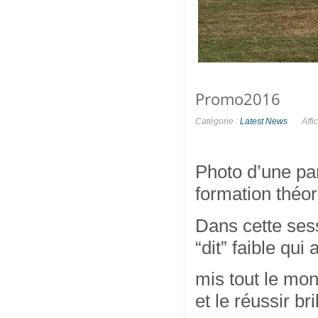
Promo2016
Catégorie :
Latest News
Affi
Photo d’une par
formation théor
Dans cette sess
“dit” faible qu
mis tout le mo
et le réussir br