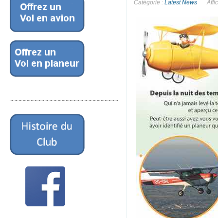
Catégorie :
Latest News
Affi
~~~~~~~~~~~~~~~~~~~~~~~~~~~~