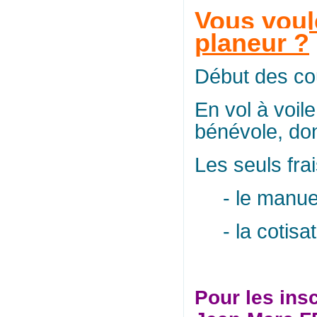
Vous voul
planeur ?
Début des co
En vol à voil
bénévole, d
Les seuls fra
- le manuel 
- la cotisat
Pour les ins