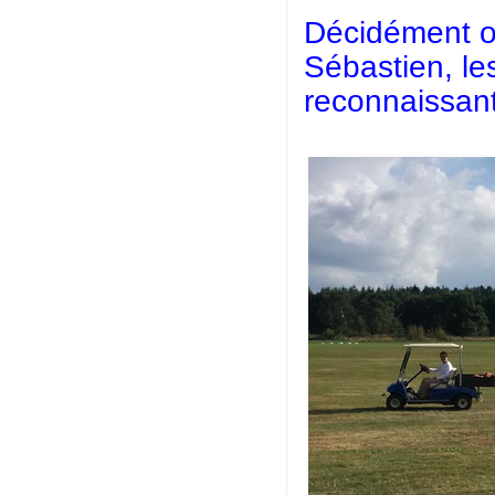
Décidément on
Sébastien, les
reconnaissant