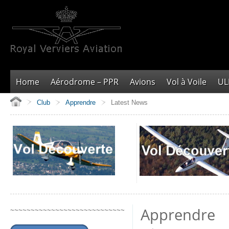
Home
Aérodrome – PPR
Avions
Vol à Voile
U
Club
Apprendre
Latest News
Apprendre
~~~~~~~~~~~~~~~~~~~~~~~~~~~~