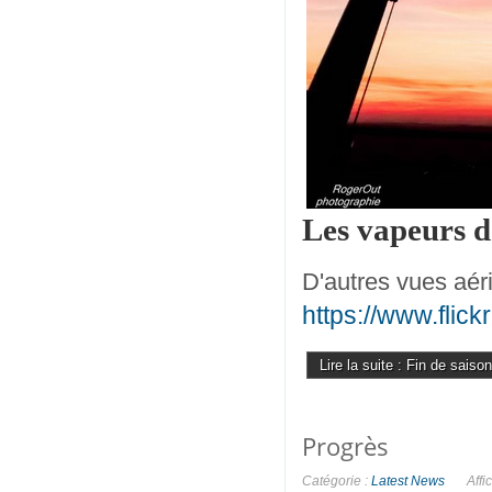
Les vapeurs de
D'autres vues aéri
https://www.fli
Lire la suite : Fin de saiso
Progrès
Catégorie :
Latest News
Affi